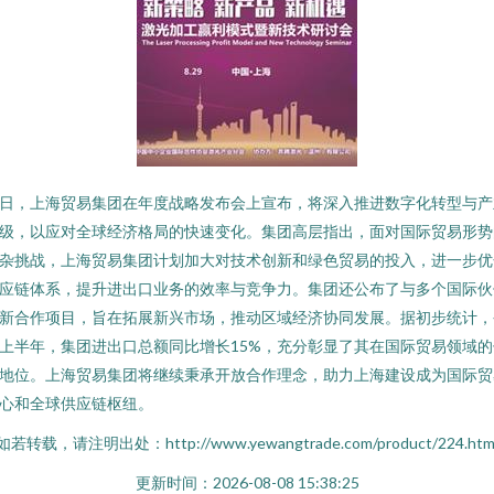
日，上海贸易集团在年度战略发布会上宣布，将深入推进数字化转型与产
级，以应对全球经济格局的快速变化。集团高层指出，面对国际贸易形势
杂挑战，上海贸易集团计划加大对技术创新和绿色贸易的投入，进一步优
应链体系，提升进出口业务的效率与竞争力。集团还公布了与多个国际伙
新合作项目，旨在拓展新兴市场，推动区域经济协同发展。据初步统计，
上半年，集团进出口总额同比增长15%，充分彰显了其在国际贸易领域的
地位。上海贸易集团将继续秉承开放合作理念，助力上海建设成为国际贸
心和全球供应链枢纽。
如若转载，请注明出处：http://www.yewangtrade.com/product/224.htm
更新时间：2026-08-08 15:38:25