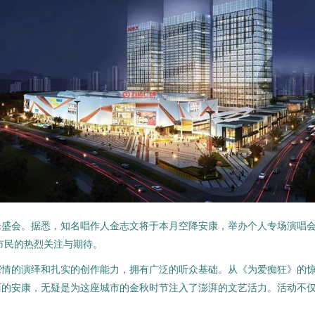
乐盛会。据悉，知名唱作人金志文将于本月空降安康，举办个人专场演唱
大市民的热烈关注与期待。
深情的演绎和扎实的创作能力，拥有广泛的听众基础。从《为爱痴狂》的
丽的安康，无疑是为这座城市的金秋时节注入了澎湃的文艺活力。活动不