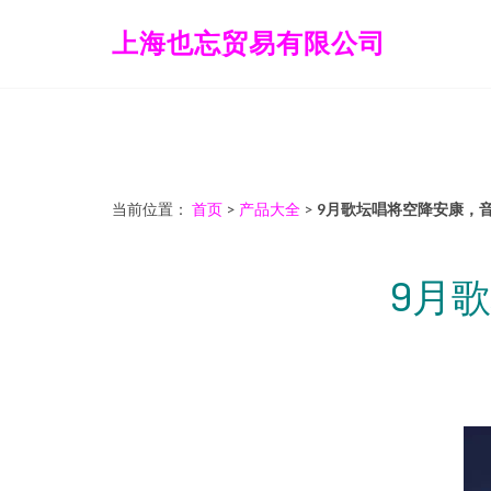
上海也忘贸易有限公司
当前位置：
首页
>
产品大全
>
9月歌坛唱将空降安康，
9月