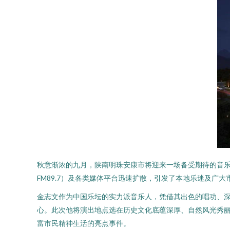
秋意渐浓的九月，陕南明珠安康市将迎来一场备受期待的音
FM89.7）及各类媒体平台迅速扩散，引发了本地乐迷及广
金志文作为中国乐坛的实力派音乐人，凭借其出色的唱功、
心。此次他将演出地点选在历史文化底蕴深厚、自然风光秀
富市民精神生活的亮点事件。