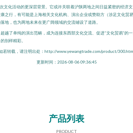
此次文化活动的更深层背景。它或许关联着沪陕两地之间日益紧密的经济
安康之行，有可能是上海相关文化机构、演出企业或赞助方（涉足文化贸
的落地，也为两地未来在更广阔领域的交流铺设了道路。
超越了单纯的演出范畴，成为连接东西部文化交流、促进“文化贸易”的
日的别样精彩。
如若转载，请注明出处：http://www.yewangtrade.com/product/300.htm
更新时间：2026-08-06 09:36:45
产品列表
PRODUCT