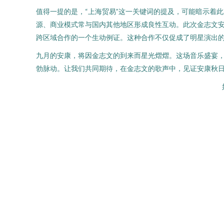
值得一提的是，“上海贸易”这一关键词的提及，可能暗示着
源、商业模式常与国内其他地区形成良性互动。此次金志文
跨区域合作的一个生动例证。这种合作不仅促成了明星演出
九月的安康，将因金志文的到来而星光熠熠。这场音乐盛宴，
勃脉动。让我们共同期待，在金志文的歌声中，见证安康秋